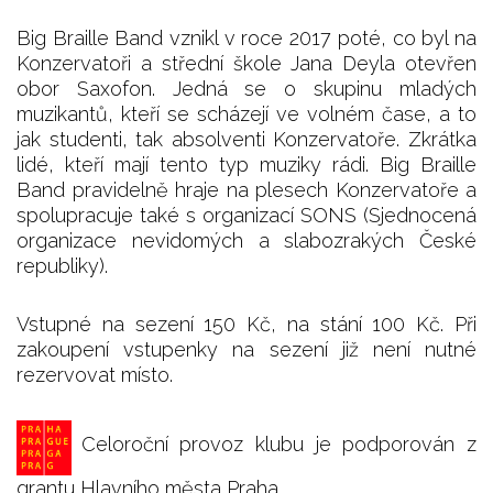
Big Braille Band vznikl v roce 2017 poté, co byl na
Konzervatoři a střední škole Jana Deyla otevřen
obor Saxofon. Jedná se o skupinu mladých
muzikantů, kteří se scházejí ve volném čase, a to
jak studenti, tak absolventi Konzervatoře. Zkrátka
lidé, kteří mají tento typ muziky rádi. Big Braille
Band pravidelně hraje na plesech Konzervatoře a
spolupracuje také s organizací SONS (Sjednocená
organizace nevidomých a slabozrakých České
republiky).
Vstupné na sezení 150 Kč, na stání 100 Kč. Při
zakoupení vstupenky na sezení již není nutné
rezervovat místo.
Celoroční provoz klubu je podporován z
grantu Hlavního města Praha