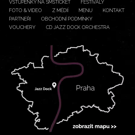
VSTUPENKY NA SMSTICKET
FESTIVALY
FOTO & VIDEO
Z MÉDIÍ
MENU
KONTAKT
PARTNEŘI
OBCHODNÍ PODMÍNKY
VOUCHERY
CD JAZZ DOCK ORCHESTRA