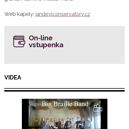
Web kapely:
jandeylconservatory.cz
On-line
vstupenka
VIDEA