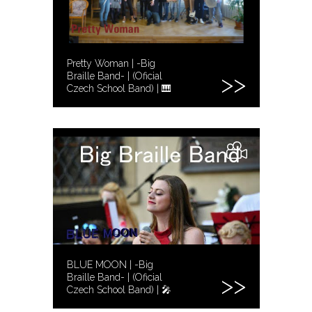
Pretty Woman | -Big
Braille Band- | (Oficial
Czech School Band) | 🎹
BLUE MOON | -Big
Braille Band- | (Oficial
Czech School Band) | 🎤