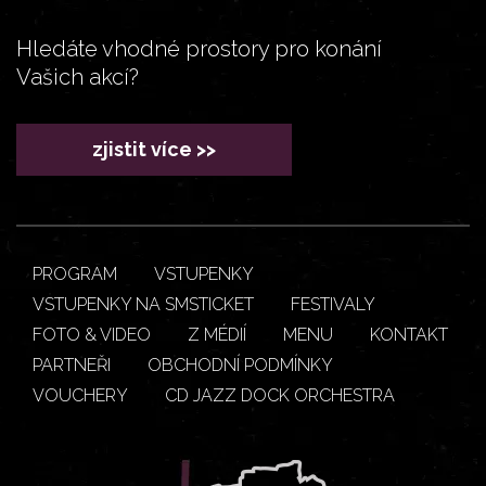
Hledáte vhodné prostory pro konání
Vašich akcí?
zjistit více >>
PROGRAM
VSTUPENKY
VSTUPENKY NA SMSTICKET
FESTIVALY
FOTO & VIDEO
Z MÉDIÍ
MENU
KONTAKT
PARTNEŘI
OBCHODNÍ PODMÍNKY
VOUCHERY
CD JAZZ DOCK ORCHESTRA