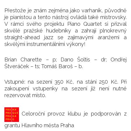
Přestože je znám zejména jako varhaník, původně
je pianistou a tento nástroj ovládá také mistrovsky.
V rámci svého projektu Piano Quartet si přizval
skvělé pražské hudebníky a zahrají plnokrevný
straight-ahead jazz se zajímavými aranžemi a
skvělými instrumentálními výkony!
Brian Charette – p; Dano Šoltis – dr; Ondřej
Štveráček – ts; Tomáš Baroš – b.
Vstupné: na sezení 350 Kč, na stání 250 Kč. Při
zakoupení vstupenky na sezení již není nutné
rezervovat místo.
Celoroční provoz klubu je podporován z
grantu Hlavního města Praha