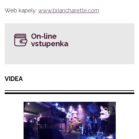
Web kapely:
www.briancharette.com
On-line
vstupenka
VIDEA