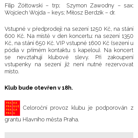
Filip Żółtowski – trp; Szymon Zawodny – sax;
Wojciech Wojda – keys; Miłosz Berdzik – dr.
Vstupné v předprodeji: na sezení 1250 Kč, na stání
600 Kč. Na místě v den koncertu: na sezení 1350
Kč, na stání 650 Kč. VIP vstupné 1600 Kč (sezení u
pódia v přímém kontaktu s kapelou). Na koncert
se nevztahují klubové slevy. Při zakoupení
vstupenky na sezení již není nutné rezervovat
místo.
Klub bude otevřen v 18h.
Celoroční provoz klubu je podporován z
grantu Hlavního města Praha.