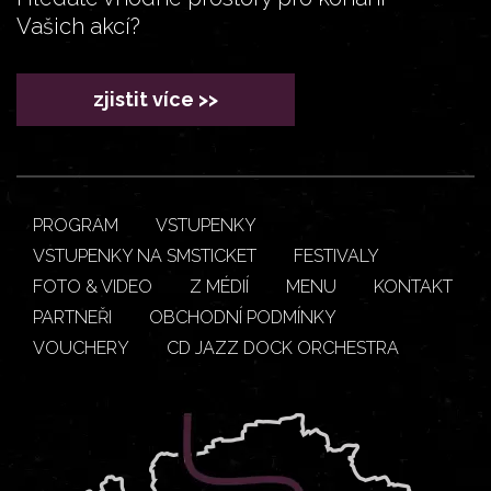
Vašich akcí?
zjistit více >>
PROGRAM
VSTUPENKY
VSTUPENKY NA SMSTICKET
FESTIVALY
FOTO & VIDEO
Z MÉDIÍ
MENU
KONTAKT
PARTNEŘI
OBCHODNÍ PODMÍNKY
VOUCHERY
CD JAZZ DOCK ORCHESTRA