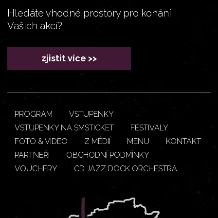
Hledáte vhodné prostory pro konání
Vašich akcí?
zjistit více >>
PROGRAM
VSTUPENKY
VSTUPENKY NA SMSTICKET
FESTIVALY
FOTO & VIDEO
Z MÉDIÍ
MENU
KONTAKT
PARTNEŘI
OBCHODNÍ PODMÍNKY
VOUCHERY
CD JAZZ DOCK ORCHESTRA