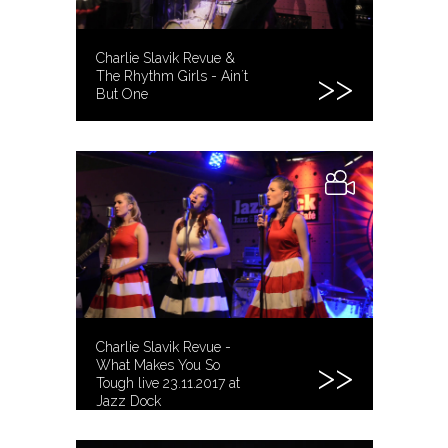
Charlie Slavik Revue &
The Rhythm Girls - Ain´t
But One
Charlie Slavik Revue -
What Makes You So
Tough live 23.11.2017 at
Jazz Dock