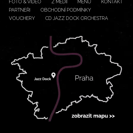
FOTO & VIDEO
Z MÉDIÍ
MENU
KONTAKT
PARTNEŘI
OBCHODNÍ PODMÍNKY
VOUCHERY
CD JAZZ DOCK ORCHESTRA