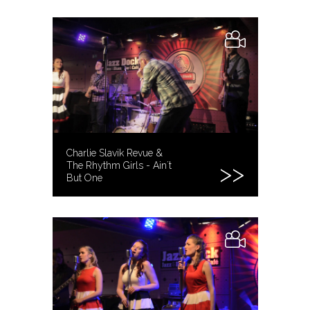
Charlie Slavik Revue &
The Rhythm Girls - Ain´t
But One