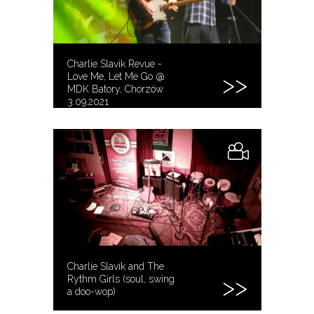
Charlie Slavik Revue -
Love Me, Let Me Go @
MDK Batory, Chorzów
3.09.2021
Charlie Slavík and The
Rythm Girls (soul, swing
a doo-wop)