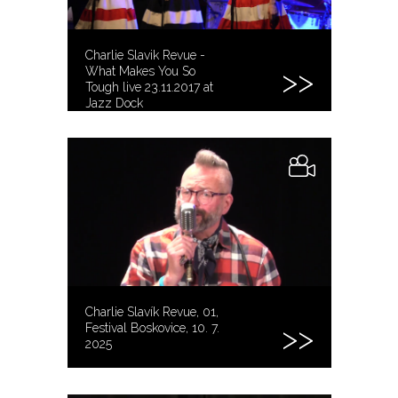
Charlie Slavik Revue -
What Makes You So
Tough live 23.11.2017 at
Jazz Dock
Charlie Slavík Revue, 01,
Festival Boskovice, 10. 7.
2025