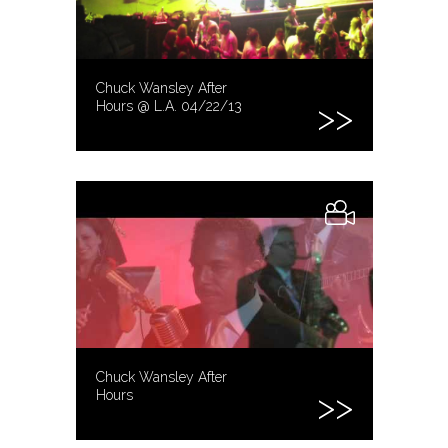
Chuck Wansley After
Hours @ L.A. 04/22/13
Chuck Wansley After
Hours