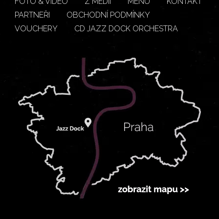
FOTO & VIDEO
Z MÉDIÍ
MENU
KONTAKT
PARTNEŘI
OBCHODNÍ PODMÍNKY
VOUCHERY
CD JAZZ DOCK ORCHESTRA