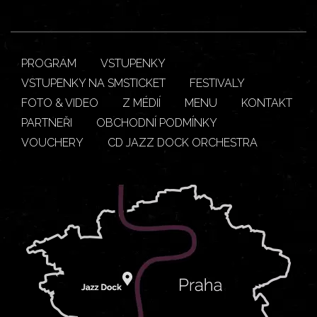
PROGRAM
VSTUPENKY
VSTUPENKY NA SMSTICKET
FESTIVALY
FOTO & VIDEO
Z MÉDIÍ
MENU
KONTAKT
PARTNEŘI
OBCHODNÍ PODMÍNKY
VOUCHERY
CD JAZZ DOCK ORCHESTRA