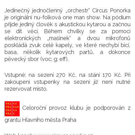
Jedinečný jednočlenný „orchestr“ Circus Ponorka
je originální nu-folková one man show. Na pódium
přijde jediný člověk s akustickou kytarou a začnou
se dít věci. Během chvilky se za pomoci
elektronických „mašinek“ a dvou mikrofonů
poskládá zvuk celé kapely, ve které nechybí bicí,
basa, několik kytarových partů, a dokonce
pěvecký sbor (voc; g; eff).
Vstupné: na sezení 270 Kč, na stání 170 Kč. Při
zakoupení vstupenky na sezení již není nutné
rezervovat místo.
Celoroční provoz klubu je podporován z
grantu Hlavního města Praha