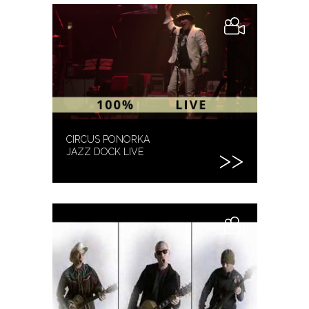
CIRCUS PONORKA
JAZZ DOCK LIVE