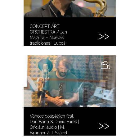
CONCEPT ART
ORCHESTRA / Jan
Mazura – Nuevas
tradiciones | Luboš
Soukup – Tenor sax
Vánoce dospělých feat.
Dan Bárta & David Fárek |
Oficiální audio | M.
Brunner / J. Skácel |
CAO