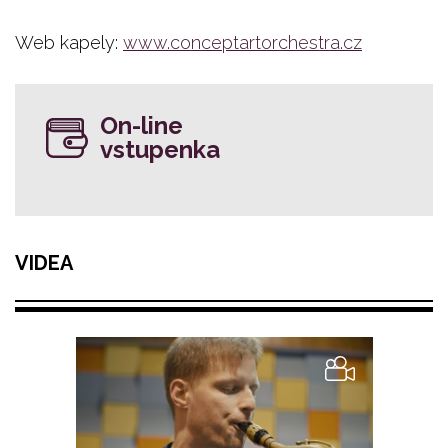
Web kapely:
www.conceptartorchestra.cz
On-line
vstupenka
VIDEA