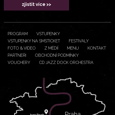
zjistit více >>
PROGRAM
VSTUPENKY
VSTUPENKY NA SMSTICKET
FESTIVALY
FOTO & VIDEO
Z MÉDIÍ
MENU
KONTAKT
PARTNEŘI
OBCHODNÍ PODMÍNKY
VOUCHERY
CD JAZZ DOCK ORCHESTRA