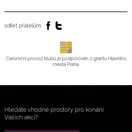
sdílet přátelům:
Celoroční provoz klubu je podporován z grantu Hlavního
města Praha.
Hledáte vhodné prostory pro konání
Vašich akcí?