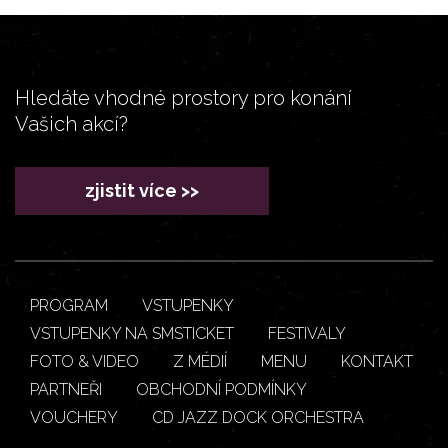
Hledáte vhodné prostory pro konání
Vašich akcí?
zjistit více >>
PROGRAM
VSTUPENKY
VSTUPENKY NA SMSTICKET
FESTIVALY
FOTO & VIDEO
Z MÉDIÍ
MENU
KONTAKT
PARTNEŘI
OBCHODNÍ PODMÍNKY
VOUCHERY
CD JAZZ DOCK ORCHESTRA