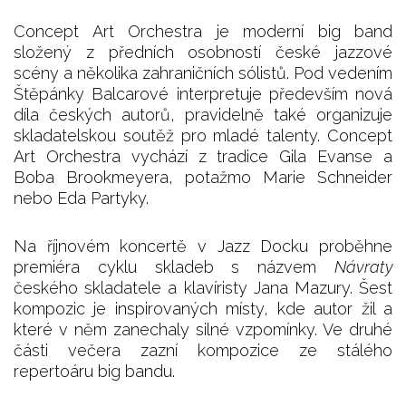
Concept Art Orchestra je moderní big band
složený z předních osobností české jazzové
scény a několika zahraničních sólistů. Pod vedením
Štěpánky Balcarové interpretuje především nová
díla českých autorů, pravidelně také organizuje
skladatelskou soutěž pro mladé talenty. Concept
Art Orchestra vychází z tradice Gila Evanse a
Boba Brookmeyera, potažmo Marie Schneider
nebo Eda Partyky.
Na říjnovém koncertě v Jazz Docku proběhne
premiéra cyklu skladeb s názvem
Návraty
českého skladatele a klavíristy Jana Mazury. Šest
kompozic je inspirovaných místy, kde autor žil a
které v něm zanechaly silné vzpomínky. Ve druhé
části večera zazní kompozice ze stálého
repertoáru big bandu.