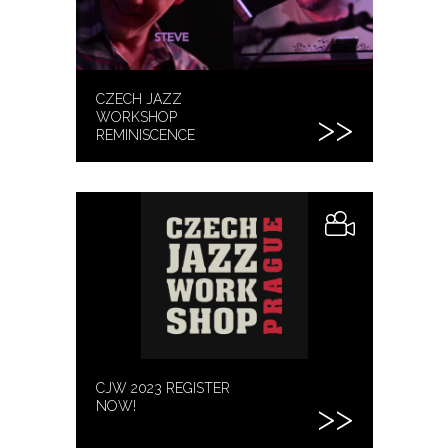
CZECH JAZZ
WORKSHOP
REMINISCENCE
CJW 2023 REGISTER
NOW!