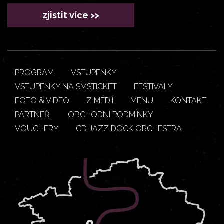
zjistit více >>
PROGRAM
VSTUPENKY
VSTUPENKY NA SMSTICKET
FESTIVALY
FOTO & VIDEO
Z MÉDIÍ
MENU
KONTAKT
PARTNEŘI
OBCHODNÍ PODMÍNKY
VOUCHERY
CD JAZZ DOCK ORCHESTRA