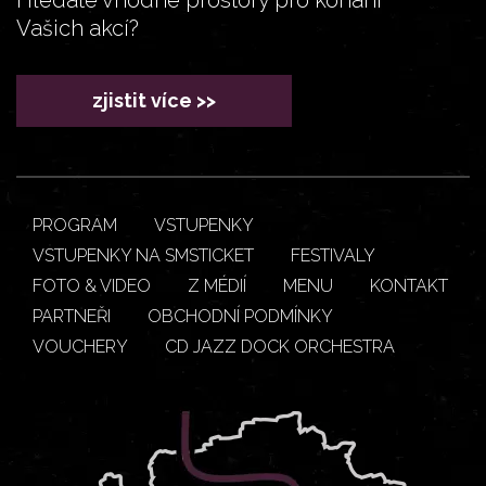
Vašich akcí?
zjistit více >>
PROGRAM
VSTUPENKY
VSTUPENKY NA SMSTICKET
FESTIVALY
FOTO & VIDEO
Z MÉDIÍ
MENU
KONTAKT
PARTNEŘI
OBCHODNÍ PODMÍNKY
VOUCHERY
CD JAZZ DOCK ORCHESTRA