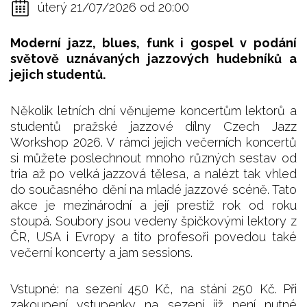
úterý 21/07/2026 od 20:00
Moderní jazz, blues, funk i gospel v podání
světově uznávaných jazzových hudebníků a
jejich studentů.
Několik letních dní věnujeme koncertům lektorů a
studentů pražské jazzové dílny Czech Jazz
Workshop 2026. V rámci jejich večerních koncertů
si můžete poslechnout mnoho různých sestav od
tria až po velká jazzová tělesa, a nalézt tak vhled
do současného dění na mladé jazzové scéně. Tato
akce je mezinárodní a její prestiž rok od roku
stoupá. Soubory jsou vedeny špičkovými lektory z
ČR, USA i Evropy a tito profesoři povedou také
večerní koncerty a jam sessions.
Vstupné: na sezení 450 Kč, na stání 250 Kč. Při
zakoupení vstupenky na sezení již není nutné