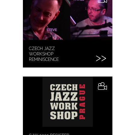
CZECH JAZZ
WORKSHOP
REMINISCENCE