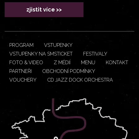
zjistit více >>
PROGRAM
VSTUPENKY
VSTUPENKY NA SMSTICKET
FESTIVALY
FOTO & VIDEO
Z MÉDIÍ
MENU
KONTAKT
PARTNEŘI
OBCHODNÍ PODMÍNKY
VOUCHERY
CD JAZZ DOCK ORCHESTRA