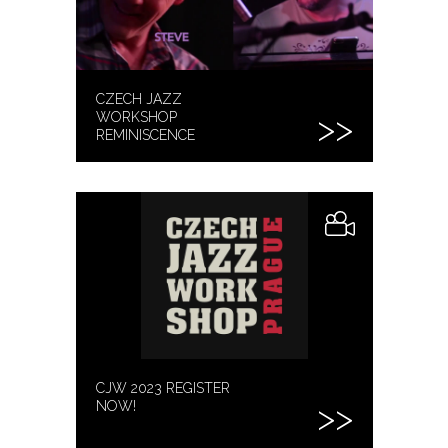
CZECH JAZZ
WORKSHOP
REMINISCENCE
CJW 2023 REGISTER
NOW!