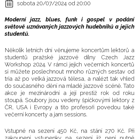
sobota 20/07/2024 od 20:00
Moderní jazz, blues, funk i gospel v podání
světově uznávaných jazzových hudebníků a jejich
studentů.
Několik letních dní věnujeme koncertům lektorů a
studentů pražské jazzové dílny Czech Jazz
Workshop 2024. V rámci jejich večerních koncertů
si můžete poslechnout mnoho různých sestav od
tria až po velká jazzová tělesa, a nalézt tak vhled
do současného dění na mladé jazzové scéně. Tato
akce je mezinárodní a její prestiž rok od roku
stoupá. Soubory jsou vedeny špičkovými lektory z
ČR, USA i Evropy a tito profesoři povedou také
večerní koncerty a jam sessions.
Vstupné na sezení 450 Kč, na stání 270 Kč. Při
zakoupení vstupenky na sezení již není nutné