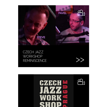
CZECH JAZZ
WORKSHOP
REMINISCENCE