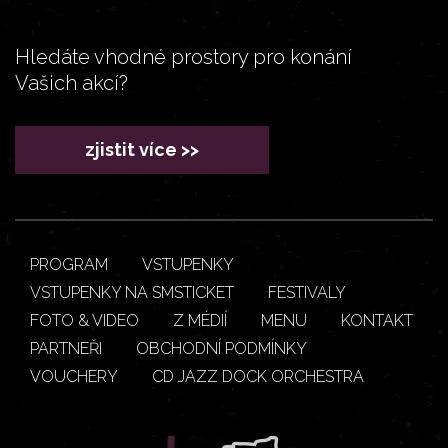
Hledáte vhodné prostory pro konání
Vašich akcí?
zjistit více >>
PROGRAM
VSTUPENKY
VSTUPENKY NA SMSTICKET
FESTIVALY
FOTO & VIDEO
Z MÉDIÍ
MENU
KONTAKT
PARTNEŘI
OBCHODNÍ PODMÍNKY
VOUCHERY
CD JAZZ DOCK ORCHESTRA