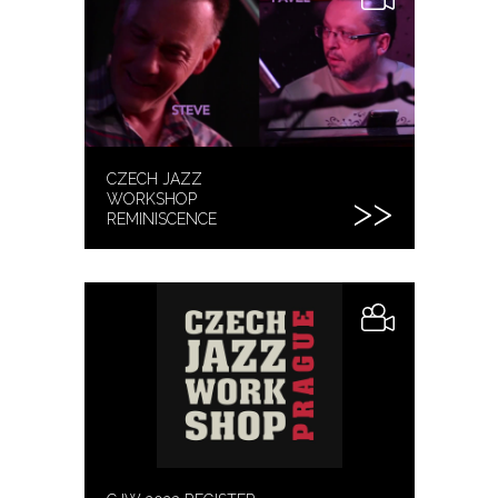
CZECH JAZZ
WORKSHOP
REMINISCENCE