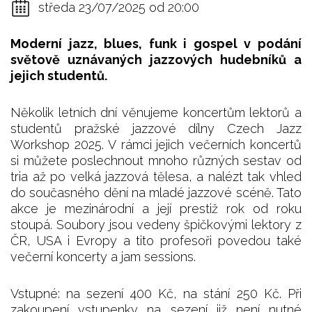
středa 23/07/2025 od 20:00
Moderní jazz, blues, funk i gospel v podání
světově uznávaných jazzových hudebníků a
jejich studentů.
Několik letních dní věnujeme koncertům lektorů a
studentů pražské jazzové dílny Czech Jazz
Workshop 2025. V rámci jejich večerních koncertů
si můžete poslechnout mnoho různých sestav od
tria až po velká jazzová tělesa, a nalézt tak vhled
do současného dění na mladé jazzové scéně. Tato
akce je mezinárodní a její prestiž rok od roku
stoupá. Soubory jsou vedeny špičkovými lektory z
ČR, USA i Evropy a tito profesoři povedou také
večerní koncerty a jam sessions.
Vstupné: na sezení 400 Kč, na stání 250 Kč. Při
zakoupení vstupenky na sezení již není nutné