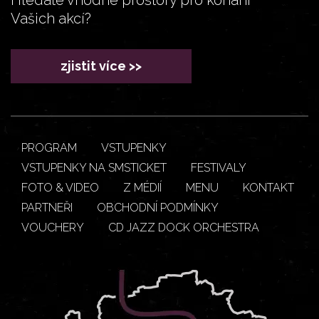
Vašich akcí?
zjistit více >>
PROGRAM
VSTUPENKY
VSTUPENKY NA SMSTICKET
FESTIVALY
FOTO & VIDEO
Z MÉDIÍ
MENU
KONTAKT
PARTNEŘI
OBCHODNÍ PODMÍNKY
VOUCHERY
CD JAZZ DOCK ORCHESTRA