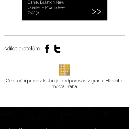
Daniel Bulatkin New
Quartet – Promo Reel
(2023)
sdílet přátelům:
Celoroční provoz klubu je podporován z grantu Hlavního
města Praha.