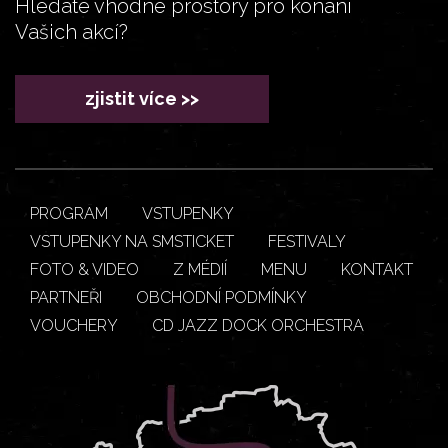
Hledáte vhodné prostory pro konání
Vašich akcí?
zjistit více >>
PROGRAM
VSTUPENKY
VSTUPENKY NA SMSTICKET
FESTIVALY
FOTO & VIDEO
Z MÉDIÍ
MENU
KONTAKT
PARTNEŘI
OBCHODNÍ PODMÍNKY
VOUCHERY
CD JAZZ DOCK ORCHESTRA