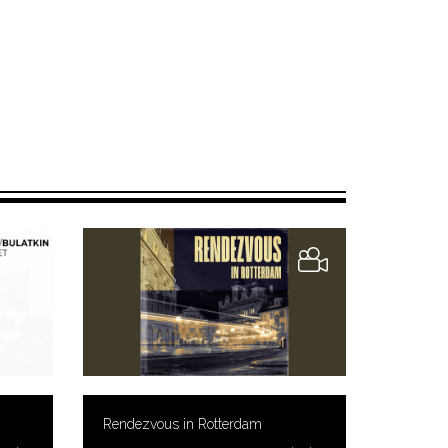
Rendezvous in Rotterdam