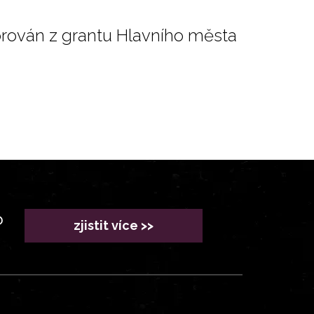
orován z grantu Hlavního města
?
zjistit více >>