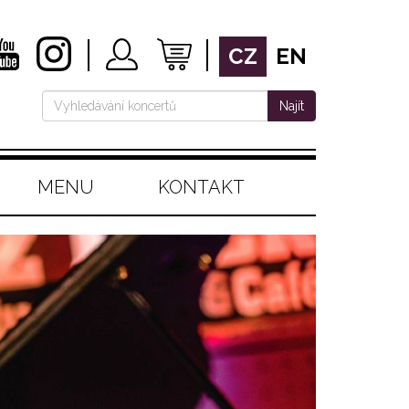
CZ
EN
Najít
MENU
KONTAKT