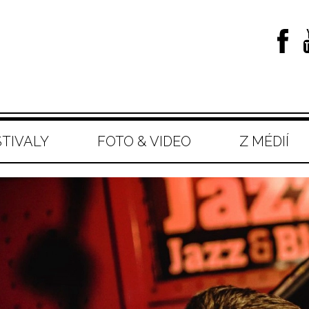
STIVALY
FOTO & VIDEO
Z MÉDIÍ