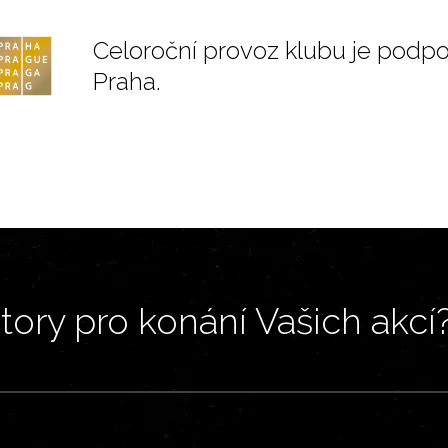
Celoroční provoz klubu je podp
Praha.
ory pro konání Vašich akcí