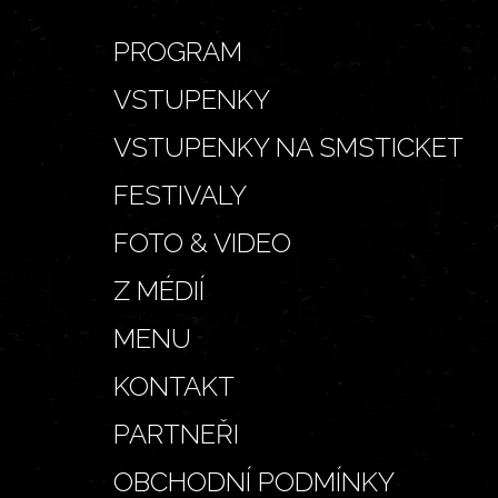
PROGRAM
VSTUPENKY
VSTUPENKY NA SMSTICKET
FESTIVALY
FOTO & VIDEO
Z MÉDIÍ
MENU
KONTAKT
PARTNEŘI
OBCHODNÍ PODMÍNKY