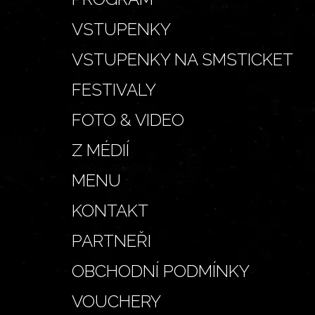
VSTUPENKY
VSTUPENKY NA SMSTICKET
FESTIVALY
FOTO & VIDEO
Z MÉDIÍ
MENU
KONTAKT
PARTNEŘI
OBCHODNÍ PODMÍNKY
VOUCHERY