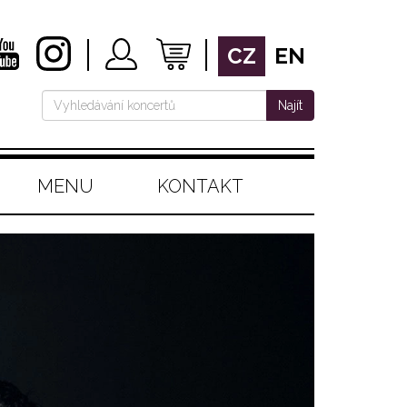
CZ
EN
Najít
MENU
KONTAKT