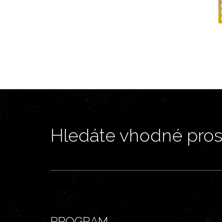
Hledáte vhodné prost
PROGRAM