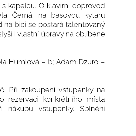
s kapelou. O klavírní doprovod
ela Černá, na basovou kytaru
 na bicí se postará talentovaný
yší i vlastní úpravy na oblíbené
iela Humlová – b; Adam Dzuro –
č. Při zakoupení vstupenky na
o rezervaci konkrétního místa
i nákupu vstupenky. Splnění