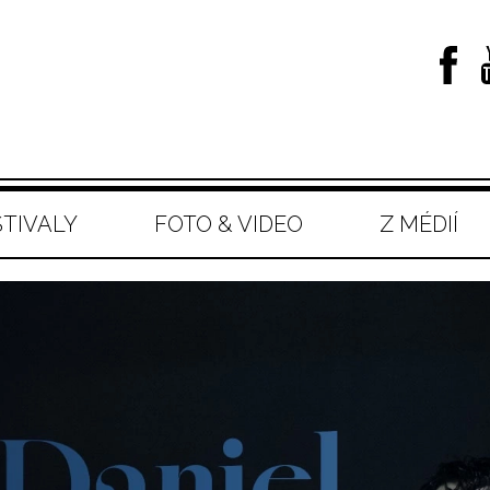
STIVALY
FOTO & VIDEO
Z MÉDIÍ