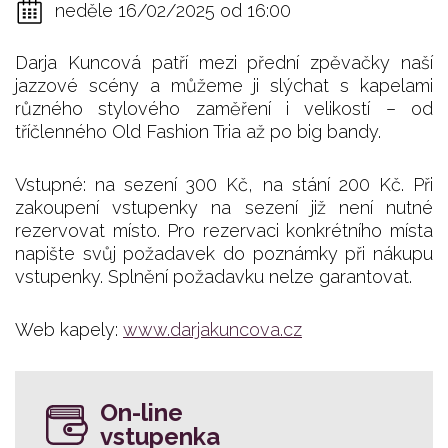
neděle 16/02/2025 od 16:00
Darja Kuncová patří mezi přední zpěvačky naší
jazzové scény a můžeme ji slýchat s kapelami
různého stylového zaměření i velikostí – od
tříčlenného Old Fashion Tria až po big bandy.
Vstupné: na sezení 300 Kč, na stání 200 Kč. Při
zakoupení vstupenky na sezení již není nutné
rezervovat místo. Pro rezervaci konkrétního místa
napište svůj požadavek do poznámky při nákupu
vstupenky. Splnění požadavku nelze garantovat.
Web kapely:
www.darjakuncova.cz
On-line
vstupenka