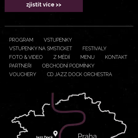
zjistit více >>
PROGRAM
VSTUPENKY
VSTUPENKY NA SMSTICKET
FESTIVALY
FOTO & VIDEO
Z MÉDIÍ
MENU
KONTAKT
PARTNEŘI
OBCHODNÍ PODMÍNKY
VOUCHERY
CD JAZZ DOCK ORCHESTRA