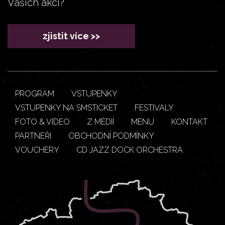
Vašich akcí?
zjistit více >>
PROGRAM
VSTUPENKY
VSTUPENKY NA SMSTICKET
FESTIVALY
FOTO & VIDEO
Z MÉDIÍ
MENU
KONTAKT
PARTNEŘI
OBCHODNÍ PODMÍNKY
VOUCHERY
CD JAZZ DOCK ORCHESTRA