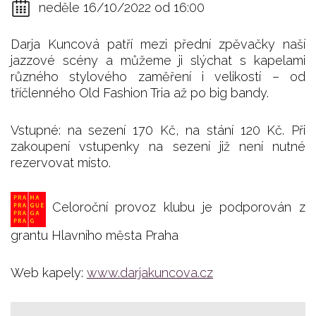
neděle 16/10/2022 od 16:00
Darja Kuncová patří mezi přední zpěvačky naší
jazzové scény a můžeme ji slýchat s kapelami
různého stylového zaměření i velikostí – od
tříčlenného Old Fashion Tria až po big bandy.
Vstupné: na sezení 170 Kč, na stání 120 Kč. Při
zakoupení vstupenky na sezení již není nutné
rezervovat místo.
Celoroční provoz klubu je podporován z
grantu Hlavního města Praha
Web kapely:
www.darjakuncova.cz