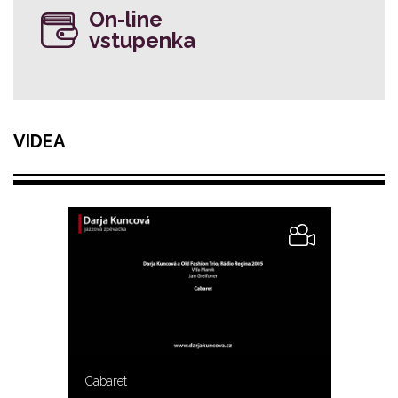
On-line
vstupenka
VIDEA
Cabaret