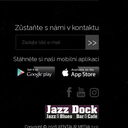
Zůstaňte s námi v kontaktu
>>
Stáhněte si naší mobilní aplikaci
Copyright © 2026 KENTAUR MEDIA s.r.o.