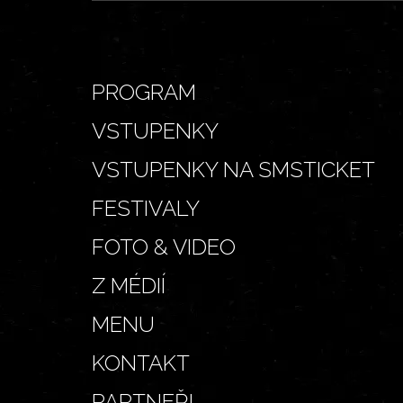
PROGRAM
VSTUPENKY
VSTUPENKY NA SMSTICKET
FESTIVALY
FOTO & VIDEO
Z MÉDIÍ
MENU
KONTAKT
PARTNEŘI