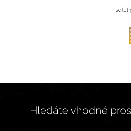
sdílet
Hledáte vhodné prost