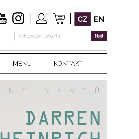
CZ
EN
Najít
MENU
KONTAKT