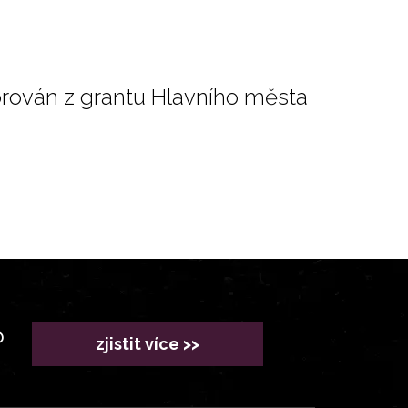
orován z grantu Hlavního města
?
zjistit více >>