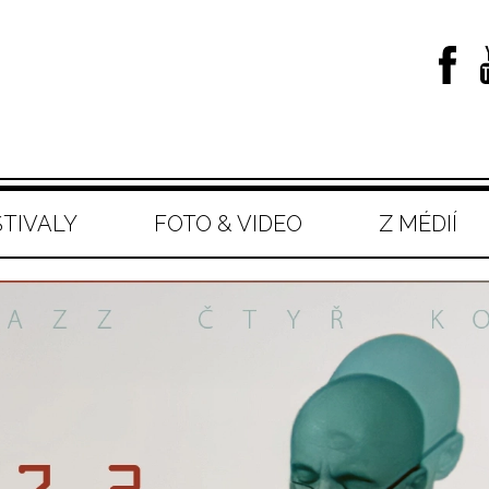
STIVALY
FOTO & VIDEO
Z MÉDIÍ