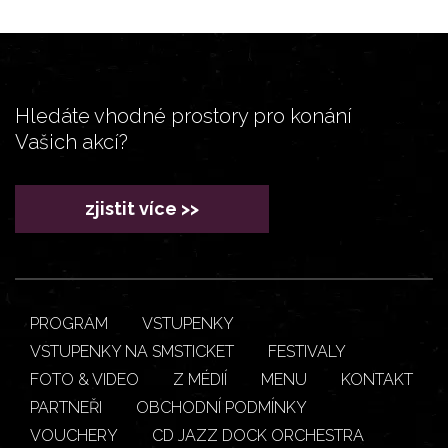
Hledáte vhodné prostory pro konání
Vašich akcí?
zjistit více >>
PROGRAM
VSTUPENKY
VSTUPENKY NA SMSTICKET
FESTIVALY
FOTO & VIDEO
Z MÉDIÍ
MENU
KONTAKT
PARTNEŘI
OBCHODNÍ PODMÍNKY
VOUCHERY
CD JAZZ DOCK ORCHESTRA