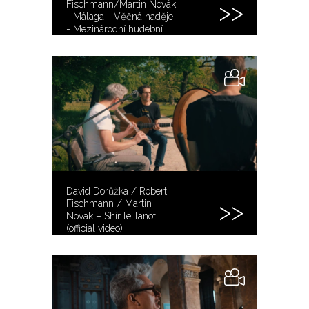
Fischmann/Martin Novák
- Málaga - Věčná naděje
- Mezinárodní hudební
festival
David Dorůžka / Robert
Fischmann / Martin
Novák – Shir le'ilanot
(official video)