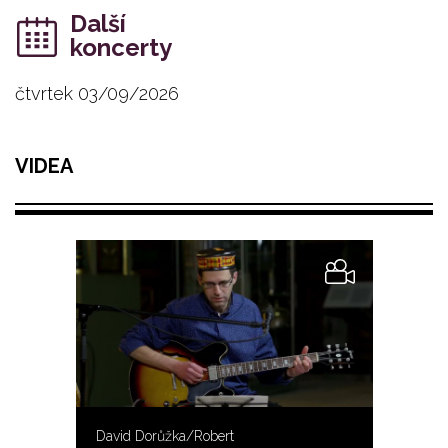
Další
koncerty
čtvrtek 03/09/2026
VIDEA
David Dorůžka/Robert