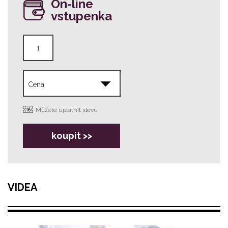
On-line
vstupenka
Můžete uplatnit slevu
koupit >>
VIDEA