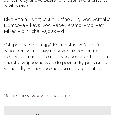
zažít naživo.
Diva Baara – voc; Jakub Juránek – g, voc; Veronika
Němcová – keys, voc; Radek Krampl – vib; Petr
Mikeš – b; Michal Pajdiak – dr.
Vstupné na sezení 450 Kč, na stání 250 Kč. Při
zakoupení vstupenky na sezení již není nutné
rezervovat místo. Pro rezervaci konkrétního místa
napište svůj požadavek do poznámky při nákupu
vstupenky. Splnění požadavku nelze garantovat.
Web kapely:
www.divabaara.cz