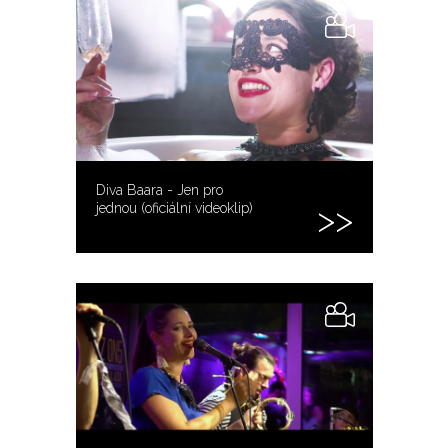
Diva Baara - Jen pro
jednou (oficiální videoklip)