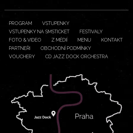
PROGRAM
VSTUPENKY
VSTUPENKY NA SMSTICKET
FESTIVALY
FOTO & VIDEO
Z MÉDIÍ
MENU
KONTAKT
PARTNEŘI
OBCHODNÍ PODMÍNKY
VOUCHERY
CD JAZZ DOCK ORCHESTRA