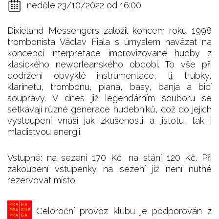
neděle 23/10/2022 od 16:00
Dixieland Messengers založil koncem roku 1998
trombonista Václav Fiala s úmyslem navázat na
koncepci interpretace improvizované hudby z
klasického neworleanského období. To vše při
dodržení obvyklé instrumentace, tj. trubky,
klarinetu, trombonu, piana, basy, banja a bicí
soupravy. V dnes již legendárním souboru se
setkávají různé generace hudebníků, což do jejich
vystoupení vnáší jak zkušenosti a jistotu, tak i
mladistvou energii.
Vstupné: na sezení 170 Kč, na stání 120 Kč. Při
zakoupení vstupenky na sezení již není nutné
rezervovat místo.
Celoroční provoz klubu je podporován z