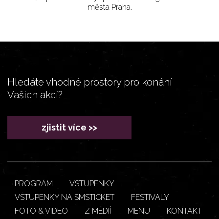
města Praha.
Hledáte vhodné prostory pro konání
Vašich akcí?
zjistit více >>
PROGRAM
VSTUPENKY
VSTUPENKY NA SMSTICKET
FESTIVALY
FOTO & VIDEO
Z MÉDIÍ
MENU
KONTAKT