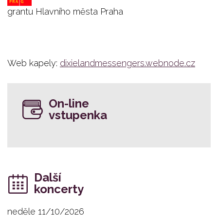
grantu Hlavního města Praha
Web kapely:
dixielandmessengers.webnode.cz
On-line
vstupenka
Další
koncerty
neděle 11/10/2026