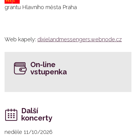
grantu Hlavního města Praha
Web kapely:
dixielandmessengers.webnode.cz
On-line
vstupenka
Další
koncerty
neděle 11/10/2026