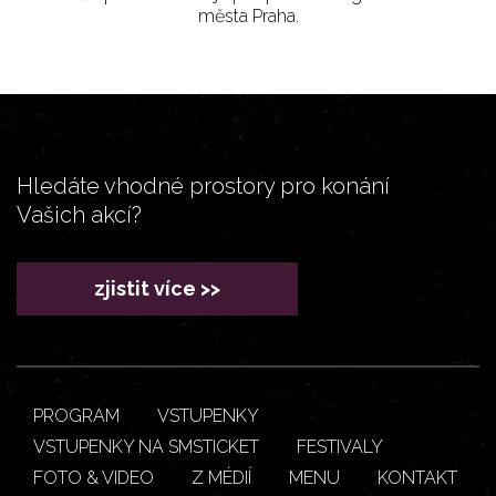
města Praha.
Hledáte vhodné prostory pro konání
Vašich akcí?
zjistit více >>
PROGRAM
VSTUPENKY
VSTUPENKY NA SMSTICKET
FESTIVALY
FOTO & VIDEO
Z MÉDIÍ
MENU
KONTAKT