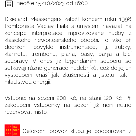
neděle 15/10/2023 od 16:00
Dixieland Messengers založil koncem roku 1998
trombonista Václav Fiala s úmyslem navázat na
koncepci interpretace improvizované hudby z
klasického neworleanského období. To vše při
dodržení obvyklé instrumentace, tj. trubky,
klarinetu, trombonu, piana, basy, banja a bicí
soupravy. V dnes již legendárním souboru se
setkávají různé generace hudebníků, což do jejich
vystoupení vnáší jak zkušenosti a jistotu, tak i
mladistvou energii.
Vstupné: na sezení 200 Kč, na stání 120 Kč. Při
zakoupení vstupenky na sezení již není nutné
rezervovat místo.
Celoroční provoz klubu je podporován z