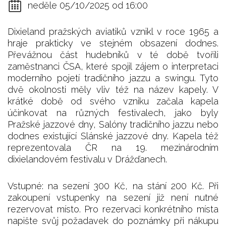
neděle 05/10/2025 od 16:00
Dixieland pražských aviatiků vznikl v roce 1965 a
hraje prakticky ve stejném obsazení dodnes.
Převážnou část hudebníků v té době tvořili
zaměstnanci ČSA, které spojil zájem o interpretaci
moderního pojetí tradičního jazzu a swingu. Tyto
dvě okolnosti měly vliv též na název kapely. V
krátké době od svého vzniku začala kapela
účinkovat na různých festivalech, jako byly
Pražské jazzové dny, Salóny tradičního jazzu nebo
dodnes existující Slánské jazzové dny. Kapela též
reprezentovala ČR na 19. mezinárodním
dixielandovém festivalu v Drážďanech.
Vstupné: na sezení 300 Kč, na stání 200 Kč. Při
zakoupení vstupenky na sezení již není nutné
rezervovat místo. Pro rezervaci konkrétního místa
napište svůj požadavek do poznámky při nákupu