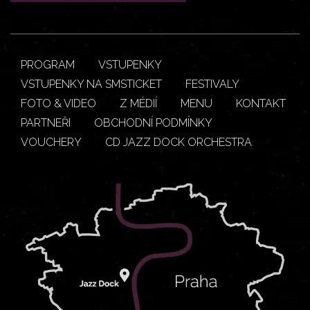
PROGRAM
VSTUPENKY
VSTUPENKY NA SMSTICKET
FESTIVALY
FOTO & VIDEO
Z MÉDIÍ
MENU
KONTAKT
PARTNEŘI
OBCHODNÍ PODMÍNKY
VOUCHERY
CD JAZZ DOCK ORCHESTRA