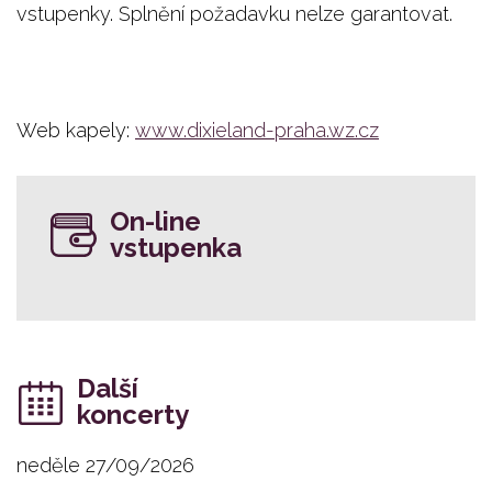
vstupenky. Splnění požadavku nelze garantovat.
Web kapely:
www.dixieland-praha.wz.cz
On-line
vstupenka
Další
koncerty
neděle 27/09/2026