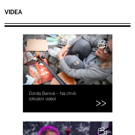
VIDEA
Dorota Barová – Na chvíli
(oficiální video)