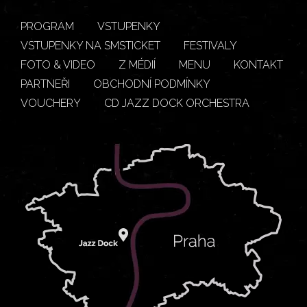
PROGRAM
VSTUPENKY
VSTUPENKY NA SMSTICKET
FESTIVALY
FOTO & VIDEO
Z MÉDIÍ
MENU
KONTAKT
PARTNEŘI
OBCHODNÍ PODMÍNKY
VOUCHERY
CD JAZZ DOCK ORCHESTRA