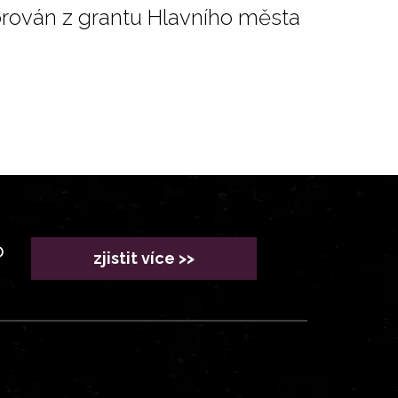
orován z grantu Hlavního města
?
zjistit více >>