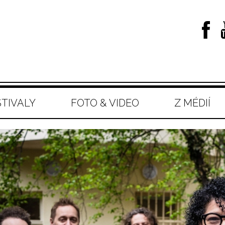
STIVALY
FOTO & VIDEO
Z MÉDIÍ