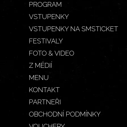
PROGRAM
VSTUPENKY
VSTUPENKY NA SMSTICKET
FESTIVALY
FOTO & VIDEO
Z MÉDIÍ
MENU
KONTAKT
PARTNEŘI
OBCHODNÍ PODMÍNKY
VOUCHERY