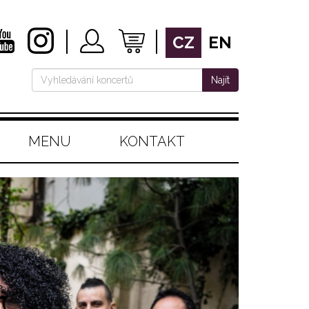
CZ
EN
Najít
MENU
KONTAKT