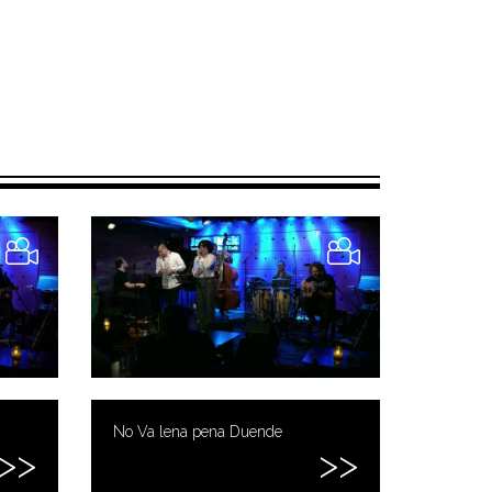
No Va lena pena Duende