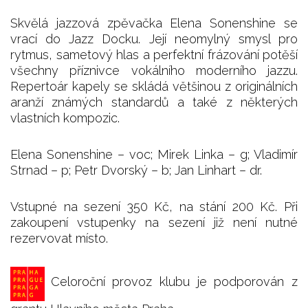
Skvělá jazzová zpěvačka Elena Sonenshine se
vrací do Jazz Docku. Její neomylný smysl pro
rytmus, sametový hlas a perfektní frázování potěší
všechny příznivce vokálního moderního jazzu.
Repertoár kapely se skládá většinou z originálních
aranží známých standardů a také z některých
vlastních kompozic.
Elena Sonenshine – voc; Mirek Linka – g; Vladimír
Strnad – p; Petr Dvorský – b; Jan Linhart – dr.
Vstupné na sezení 350 Kč, na stání 200 Kč. Při
zakoupení vstupenky na sezení již není nutné
rezervovat místo.
Celoroční provoz klubu je podporován z