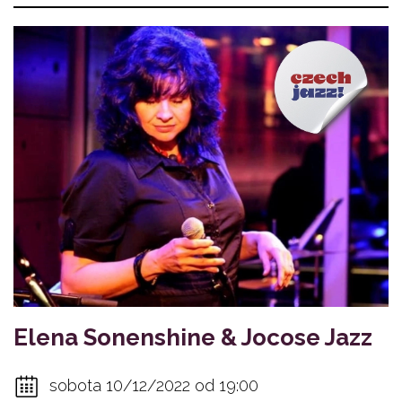
Elena Sonenshine & Jocose Jazz
sobota 10/12/2022 od 19:00