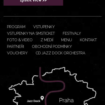
PROGRAM
VSTUPENKY
VSTUPENKY NA SMSTICKET
FESTIVALY
FOTO & VIDEO
Z MÉDIÍ
MENU
KONTAKT
PARTNEŘI
OBCHODNÍ PODMÍNKY
VOUCHERY
CD JAZZ DOCK ORCHESTRA