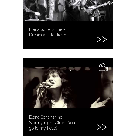
Elena Sonenshine -
Dream a little dream
Elena Sonenshine -
Stormy nights (from You
go to my head)