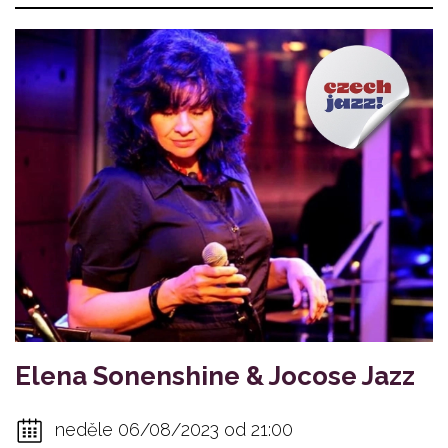
Elena Sonenshine & Jocose Jazz
neděle 06/08/2023 od 21:00