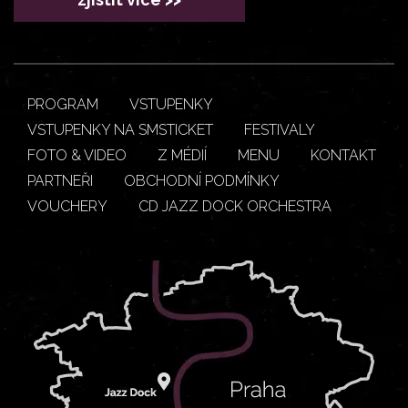
PROGRAM
VSTUPENKY
VSTUPENKY NA SMSTICKET
FESTIVALY
FOTO & VIDEO
Z MÉDIÍ
MENU
KONTAKT
PARTNEŘI
OBCHODNÍ PODMÍNKY
VOUCHERY
CD JAZZ DOCK ORCHESTRA