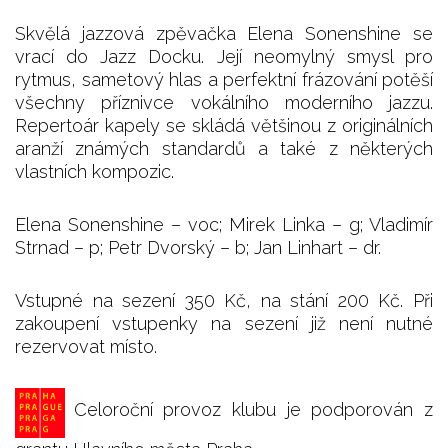
Skvělá jazzová zpěvačka Elena Sonenshine se
vrací do Jazz Docku. Její neomylný smysl pro
rytmus, sametový hlas a perfektní frázování potěší
všechny příznivce vokálního moderního jazzu.
Repertoár kapely se skládá většinou z originálních
aranží známých standardů a také z některých
vlastních kompozic.
Elena Sonenshine – voc; Mirek Linka – g; Vladimír
Strnad – p; Petr Dvorský – b; Jan Linhart – dr.
Vstupné na sezení 350 Kč, na stání 200 Kč. Při
zakoupení vstupenky na sezení již není nutné
rezervovat místo.
Celoroční provoz klubu je podporován z