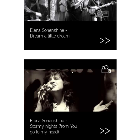
Elena Sonenshine -
Dream a little dream
Elena Sonenshine -
Stormy nights (from You
go to my head)