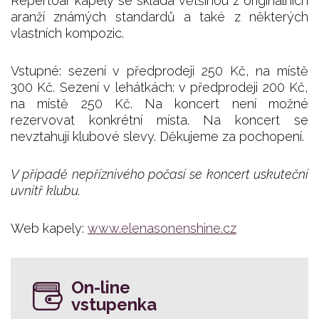
Repertoár kapely se skládá většinou z originálních
aranží známých standardů a také z některých
vlastních kompozic.
Vstupné: sezení v předprodeji 250 Kč, na místě
300 Kč. Sezení v lehátkách: v předprodeji 200 Kč,
na místě 250 Kč. Na koncert není možné
rezervovat konkrétní místa. Na koncert se
nevztahují klubové slevy. Děkujeme za pochopení.
V případě nepříznivého počasí se koncert uskuteční
uvnitř klubu.
Web kapely:
www.elenasonenshine.cz
On-line
vstupenka