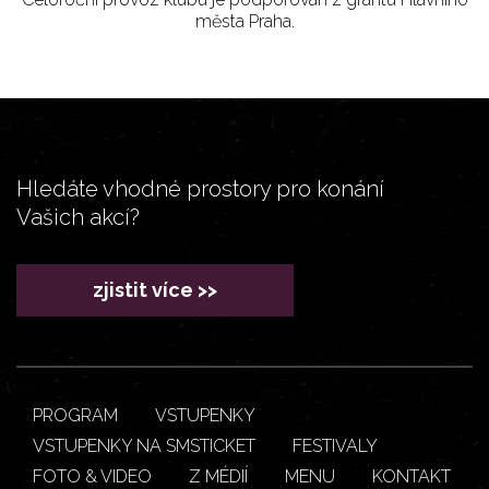
města Praha.
Hledáte vhodné prostory pro konání
Vašich akcí?
zjistit více >>
PROGRAM
VSTUPENKY
VSTUPENKY NA SMSTICKET
FESTIVALY
FOTO & VIDEO
Z MÉDIÍ
MENU
KONTAKT