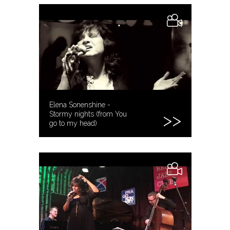
Elena Sonenshine -
Stormy nights (from You
go to my head)