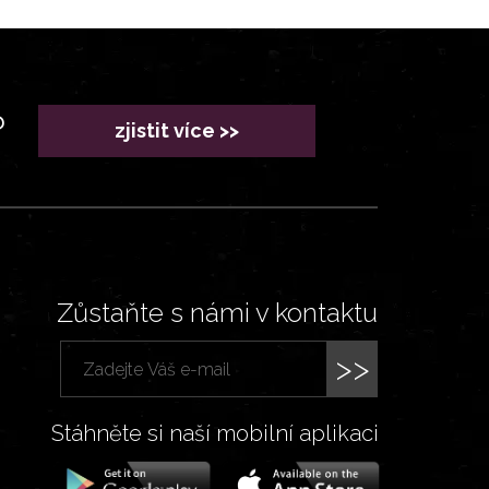
?
zjistit více >>
Zůstaňte s námi v kontaktu
>>
Stáhněte si naší mobilní aplikaci