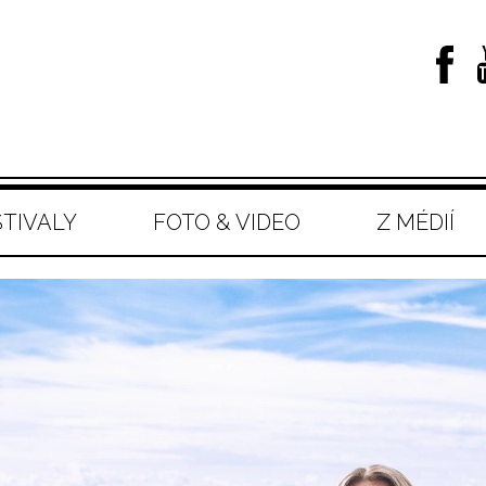
STIVALY
FOTO & VIDEO
Z MÉDIÍ