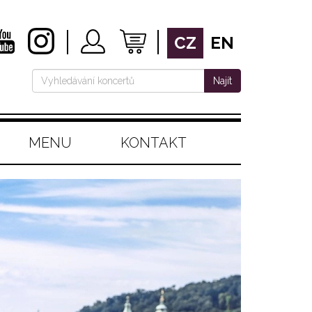
CZ
EN
Najít
MENU
KONTAKT