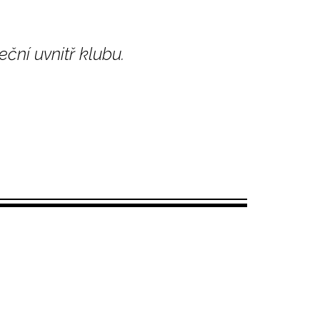
ční uvnitř klubu.