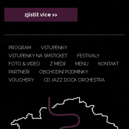
zjistit více >>
PROGRAM
VSTUPENKY
VSTUPENKY NA SMSTICKET
FESTIVALY
FOTO & VIDEO
Z MÉDIÍ
MENU
KONTAKT
PARTNEŘI
OBCHODNÍ PODMÍNKY
VOUCHERY
CD JAZZ DOCK ORCHESTRA