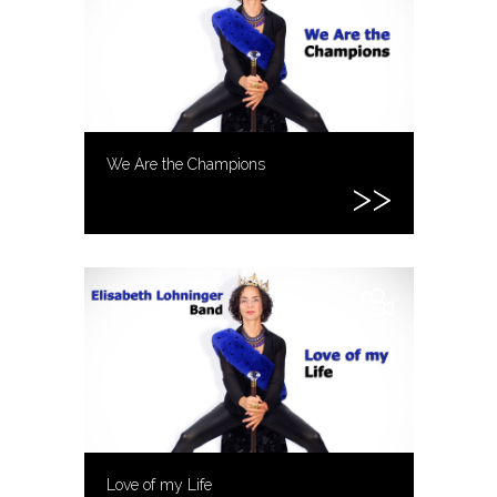
We Are the Champions
Love of my Life