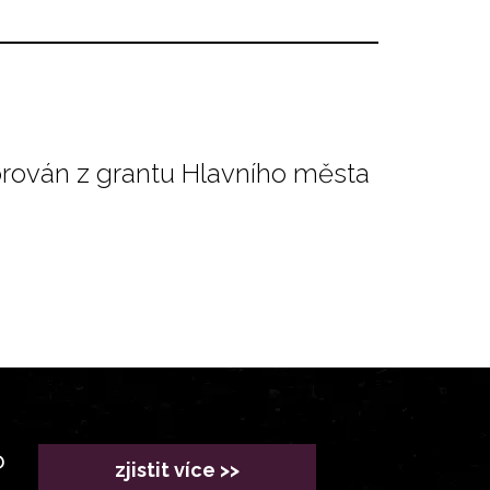
orován z grantu Hlavního města
?
zjistit více >>