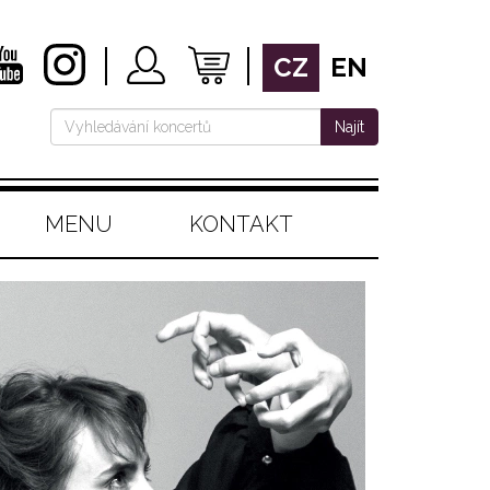
CZ
EN
Najít
MENU
KONTAKT