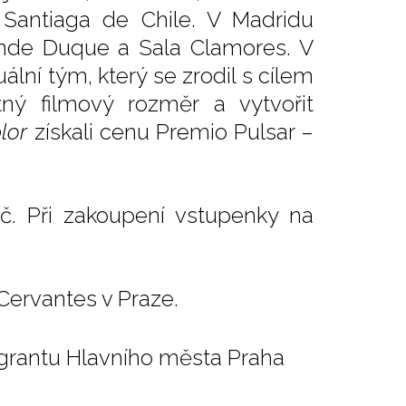
, Santiaga de Chile. V Madridu
onde Duque a Sala Clamores. V
uální tým, který se zrodil s cílem
ný filmový rozměr a vytvořit
lor
získali cenu Premio Pulsar –
č. Při zakoupení vstupenky na
 Cervantes v Praze.
 grantu Hlavního města Praha