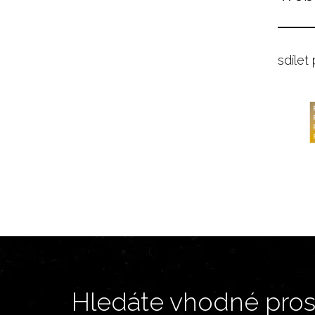
sdílet
Hledáte vhodné prost