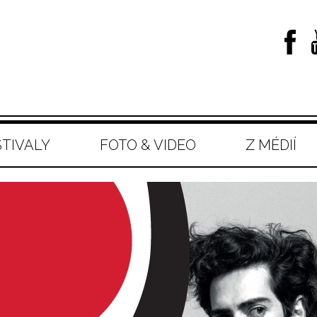
STIVALY
FOTO & VIDEO
Z MÉDIÍ