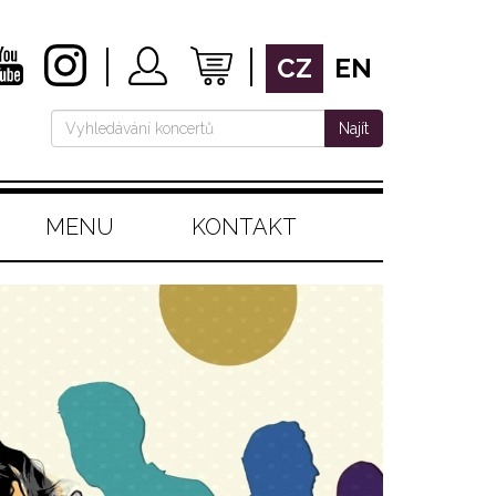
CZ
EN
Najít
MENU
KONTAKT