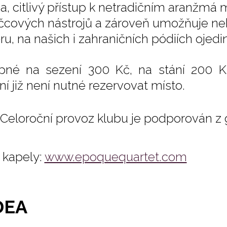
sa, citlivý přístup k netradičním aranžmá 
cových nástrojů a zároveň umožňuje neb
ru, na našich i zahraničních pódiích ojedi
pné na sezení 300 Kč, na stání 200 K
ní již není nutné rezervovat místo.
Celoroční provoz klubu je podporován z
kapely:
www.epoquequartet.com
DEA