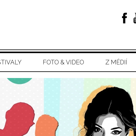
STIVALY
FOTO & VIDEO
Z MÉDIÍ