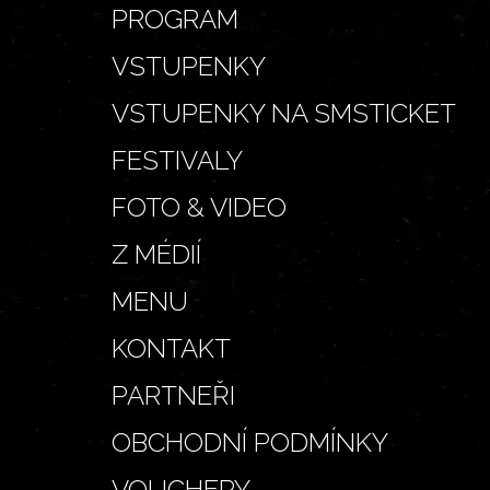
PROGRAM
VSTUPENKY
VSTUPENKY NA SMSTICKET
FESTIVALY
FOTO & VIDEO
Z MÉDIÍ
MENU
KONTAKT
PARTNEŘI
OBCHODNÍ PODMÍNKY
VOUCHERY