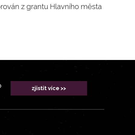
orován z grantu Hlavního města
?
zjistit více >>