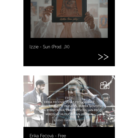
Izzie - Sun (Prod. JX)
Erika Fečová - Free