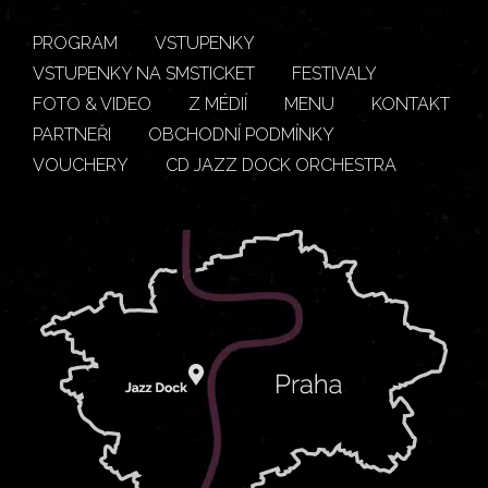
PROGRAM
VSTUPENKY
VSTUPENKY NA SMSTICKET
FESTIVALY
FOTO & VIDEO
Z MÉDIÍ
MENU
KONTAKT
PARTNEŘI
OBCHODNÍ PODMÍNKY
VOUCHERY
CD JAZZ DOCK ORCHESTRA