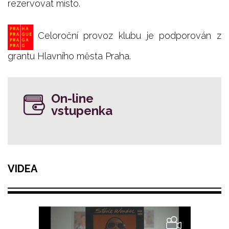
rezervovat místo.
Celoroční provoz klubu je podporován z
grantu Hlavního města Praha.
On-line
vstupenka
VIDEA