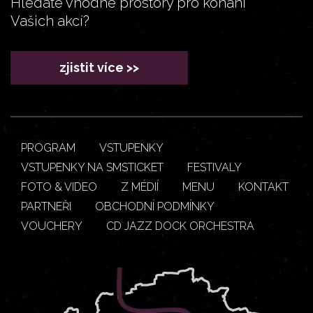
Hledáte vhodné prostory pro konání
Vašich akcí?
zjistit více >>
PROGRAM
VSTUPENKY
VSTUPENKY NA SMSTICKET
FESTIVALY
FOTO & VIDEO
Z MÉDIÍ
MENU
KONTAKT
PARTNEŘI
OBCHODNÍ PODMÍNKY
VOUCHERY
CD JAZZ DOCK ORCHESTRA