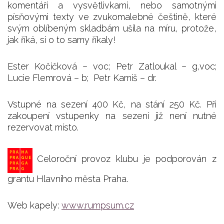
komentáři a vysvětlivkami, nebo samotnými
písňovými texty ve zvukomalebné češtině, které
svým oblíbeným skladbám ušila na míru, protože,
jak říká, si o to samy říkaly!
Ester Kočičková – voc; Petr Zatloukal – g,voc;
Lucie Flemrová – b; Petr Kamiš – dr.
Vstupné na sezení 400 Kč, na stání 250 Kč. Při
zakoupení vstupenky na sezení již není nutné
rezervovat místo.
Celoroční provoz klubu je podporován z
grantu Hlavního města Praha.
Web kapely:
www.rumpsum.cz