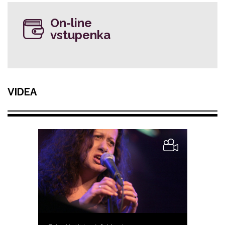
On-line
vstupenka
VIDEA