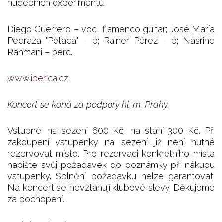
hudebních experimentů.
Diego Guerrero – voc, flamenco guitar; José María
Pedraza "Petaca" – p; Rainer Pérez – b; Nasrine
Rahmani – perc.
www.iberica.cz
Koncert se koná za podpory hl. m. Prahy.
Vstupné: na sezení 600 Kč, na stání 300 Kč. Při
zakoupení vstupenky na sezení již není nutné
rezervovat místo. Pro rezervaci konkrétního místa
napište svůj požadavek do poznámky při nákupu
vstupenky. Splnění požadavku nelze garantovat.
Na koncert se nevztahují klubové slevy. Děkujeme
za pochopení.