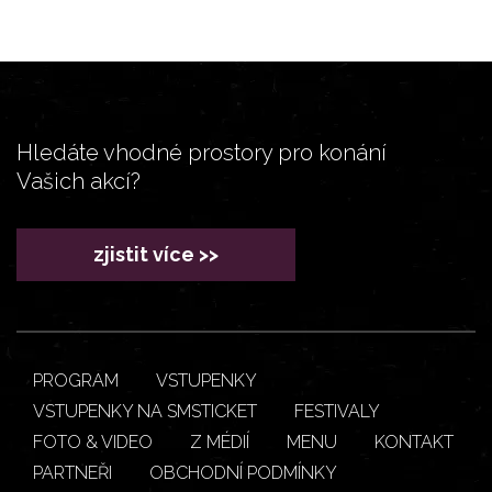
Hledáte vhodné prostory pro konání
Vašich akcí?
zjistit více >>
PROGRAM
VSTUPENKY
VSTUPENKY NA SMSTICKET
FESTIVALY
FOTO & VIDEO
Z MÉDIÍ
MENU
KONTAKT
PARTNEŘI
OBCHODNÍ PODMÍNKY