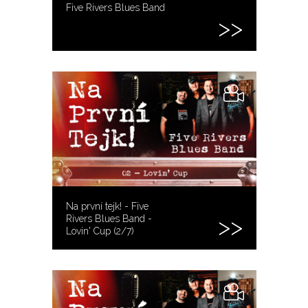
Five Rivers Blues Band
Na první tejk! - Five
Rivers Blues Band -
Lovin' Cup (2/7)