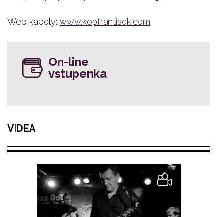
Web kapely:
www.kopfrantisek.com
On-line
vstupenka
VIDEA