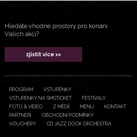
Hledáte vhodné prostory pro konání
Vašich akcí?
zjistit více >>
PROGRAM
VSTUPENKY
VSTUPENKY NA SMSTICKET
FESTIVALY
FOTO & VIDEO
Z MÉDIÍ
MENU
KONTAKT
PARTNEŘI
OBCHODNÍ PODMÍNKY
VOUCHERY
CD JAZZ DOCK ORCHESTRA