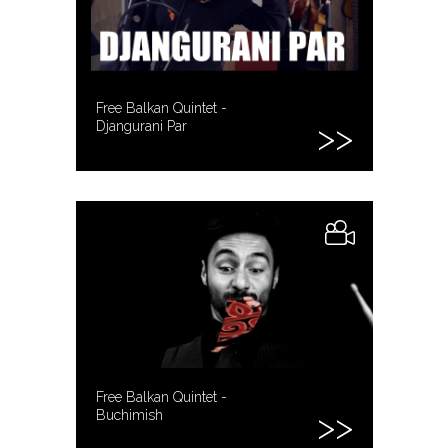
Free Balkan Quintet -
Djangurani Par
Free Balkan Quintet -
Buchimish