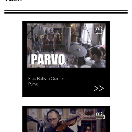
Free Balkan Quintet -
Parvo