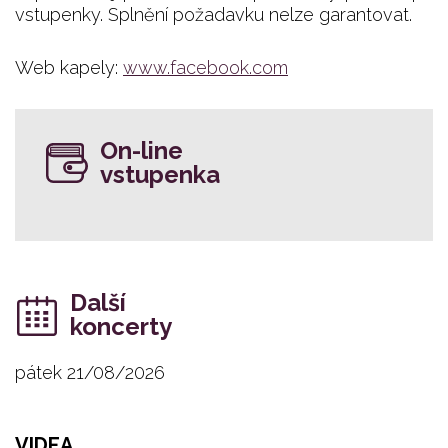
vstupenky. Splnění požadavku nelze garantovat.
Web kapely:
www.facebook.com
On-line
vstupenka
Další
koncerty
pátek 21/08/2026
VIDEA