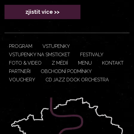
zjistit více >>
PROGRAM
VSTUPENKY
VSTUPENKY NA SMSTICKET
FESTIVALY
FOTO & VIDEO
Z MÉDIÍ
MENU
KONTAKT
PARTNEŘI
OBCHODNÍ PODMÍNKY
VOUCHERY
CD JAZZ DOCK ORCHESTRA