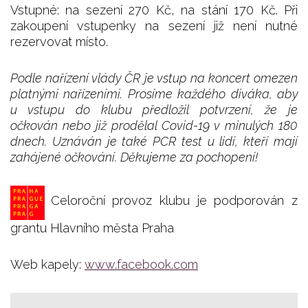
Vstupné: na sezení 270 Kč, na stání 170 Kč. Při
zakoupení vstupenky na sezení již není nutné
rezervovat místo.
Podle nařízení vlády ČR je vstup na koncert omezen
platnými nařízeními. Prosíme každého diváka, aby
u vstupu do klubu předložil potvrzení, že je
očkován nebo již prodělal Covid-19 v minulých 180
dnech. Uznáván je také PCR test u lidí, kteří mají
zahájené očkování. Děkujeme za pochopení!
Celoroční provoz klubu je podporován z
grantu Hlavního města Praha
Web kapely:
www.facebook.com