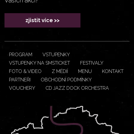
Vašich akcí?
zjistit více >>
PROGRAM
VSTUPENKY
VSTUPENKY NA SMSTICKET
FESTIVALY
FOTO & VIDEO
Z MÉDIÍ
MENU
KONTAKT
PARTNEŘI
OBCHODNÍ PODMÍNKY
VOUCHERY
CD JAZZ DOCK ORCHESTRA