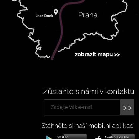
Zůstaňte s námi v kontaktu
>>
Stáhněte si naší mobilní aplikaci