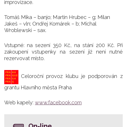
improvizace.
Tomáš Mika – banjo; Martin Hrubec – g; Milan
Jakeš – vln; Ondřej Komárek – b; Michal
Wroblewski – sax.
Vstupné: na sezení 350 Kč, na stání 200 Kč. Při
zakoupení vstupenky na sezení již není nutné
rezervovat místo.
Celoroční provoz klubu je podporován z
grantu Hlavního města Praha
Web kapely:
www.facebook.com
On-line