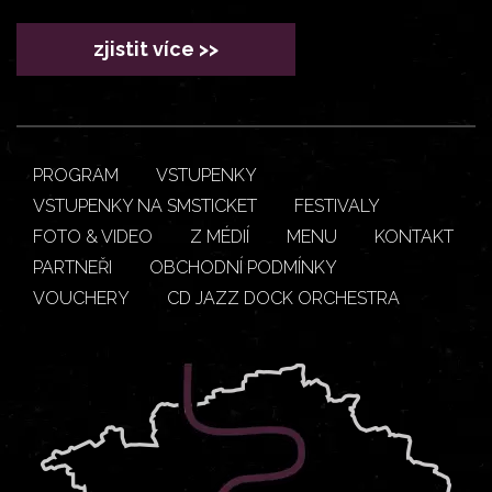
zjistit více >>
PROGRAM
VSTUPENKY
VSTUPENKY NA SMSTICKET
FESTIVALY
FOTO & VIDEO
Z MÉDIÍ
MENU
KONTAKT
PARTNEŘI
OBCHODNÍ PODMÍNKY
VOUCHERY
CD JAZZ DOCK ORCHESTRA