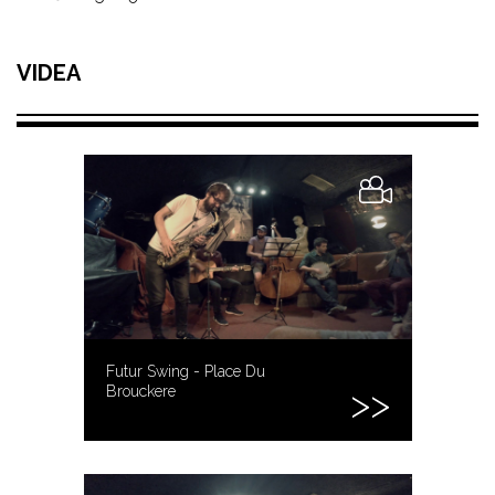
VIDEA
Futur Swing - Place Du
Brouckere