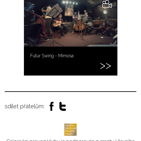
Futur Swing - Mimosa
sdílet přátelům: