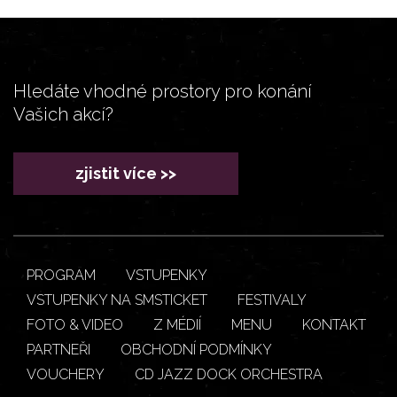
Hledáte vhodné prostory pro konání
Vašich akcí?
zjistit více >>
PROGRAM
VSTUPENKY
VSTUPENKY NA SMSTICKET
FESTIVALY
FOTO & VIDEO
Z MÉDIÍ
MENU
KONTAKT
PARTNEŘI
OBCHODNÍ PODMÍNKY
VOUCHERY
CD JAZZ DOCK ORCHESTRA