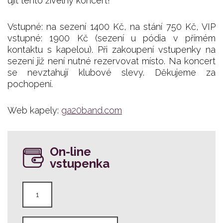
ujít tento živelný koncert!
Vstupné: na sezení 1400 Kč, na stání 750 Kč, VIP
vstupné: 1900 Kč (sezení u pódia v přímém
kontaktu s kapelou). Při zakoupení vstupenky na
sezení již není nutné rezervovat místo. Na koncert
se nevztahují klubové slevy. Děkujeme za
pochopení.
Web kapely:
ga20band.com
On-line
vstupenka