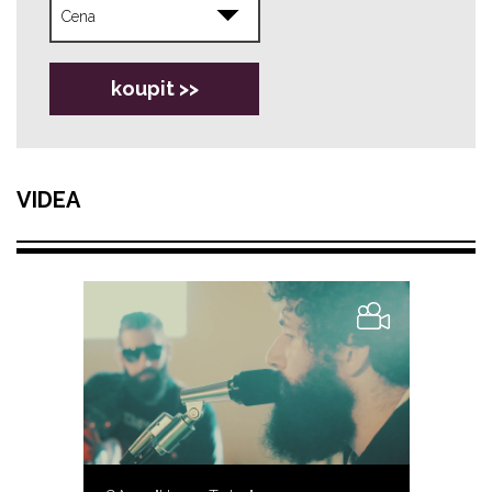
koupit >>
VIDEA