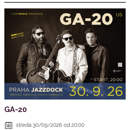
GA-20
středa 30/09/2026 od 20:00