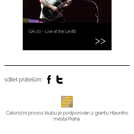
GA-20 - Live at the Levitt!
sdílet přátelům:
Celoroční provoz klubu je podporován z grantu Hlavního
města Praha.