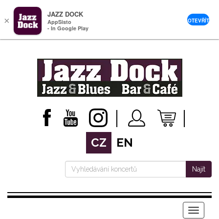
JAZZ DOCK
×
OTEVŘÍT
AppSisto
- In Google Play
CZ
EN
Najít
Menu