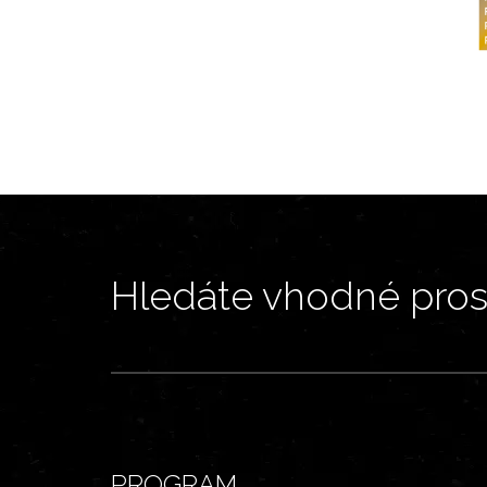
Hledáte vhodné prost
PROGRAM