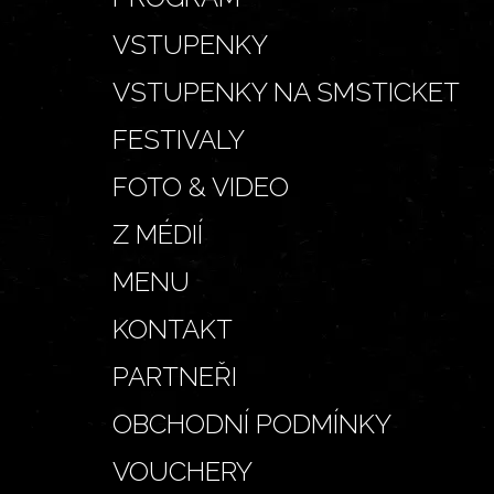
VSTUPENKY
VSTUPENKY NA SMSTICKET
FESTIVALY
FOTO & VIDEO
Z MÉDIÍ
MENU
KONTAKT
PARTNEŘI
OBCHODNÍ PODMÍNKY
VOUCHERY