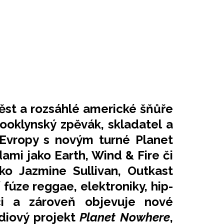
ěst a rozsáhlé americké šňůře
ooklynský zpěvák, skladatel a
 Evropy s novým turné Planet
mi jako Earth, Wind & Fire či
ko Jazmine Sullivan, Outkast
 fúze reggae, elektroniky, hip-
i a zároveň objevuje nové
udiový projekt
Planet Nowhere
,