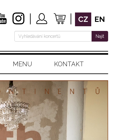
CZ
EN
Najít
MENU
KONTAKT