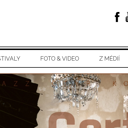
STIVALY
FOTO & VIDEO
Z MÉDIÍ