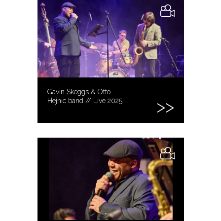
Gavin Skeggs & Otto
Hejnic band // Live 2025