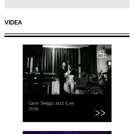
VIDEA
Gavin Skeggs Jazz (Live
2019)