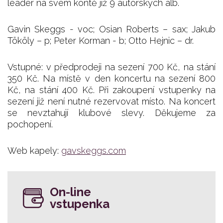
leader na svém kontě již 9 autorských alb.
Gavin Skeggs - voc; Osian Roberts – sax; Jakub
Tököly – p; Peter Korman - b; Otto Hejnic – dr.
Vstupné: v předprodeji na sezení 700 Kč, na stání
350 Kč. Na místě v den koncertu na sezení 800
Kč, na stání 400 Kč. Při zakoupení vstupenky na
sezení již není nutné rezervovat místo. Na koncert
se nevztahují klubové slevy. Děkujeme za
pochopení.
Web kapely:
gavskeggs.com
On-line
vstupenka