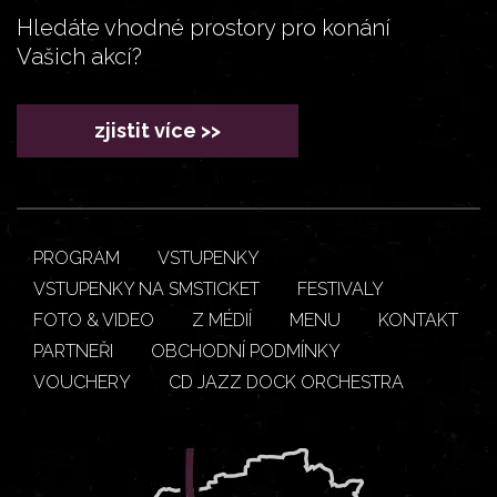
Hledáte vhodné prostory pro konání
Vašich akcí?
zjistit více >>
PROGRAM
VSTUPENKY
VSTUPENKY NA SMSTICKET
FESTIVALY
FOTO & VIDEO
Z MÉDIÍ
MENU
KONTAKT
PARTNEŘI
OBCHODNÍ PODMÍNKY
VOUCHERY
CD JAZZ DOCK ORCHESTRA