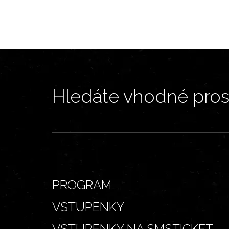
Hledáte vhodné prost
PROGRAM
VSTUPENKY
VSTUPENKY NA SMSTICKET