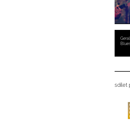
Geral
Blue
sdílet