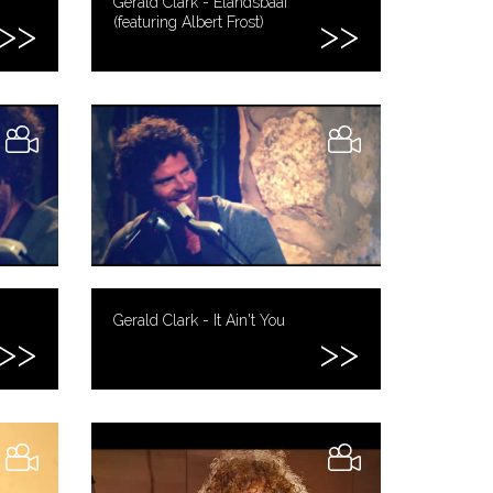
Gerald Clark - Elandsbaai
(featuring Albert Frost)
Gerald Clark - It Ain't You