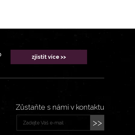
?
zjistit více >>
Zůstaňte s námi v kontaktu
>>