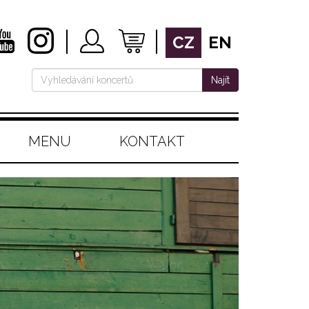
CZ
EN
Najít
MENU
KONTAKT