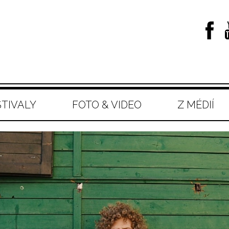
STIVALY
FOTO & VIDEO
Z MÉDIÍ