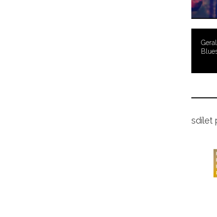
Geral
Blue
sdílet