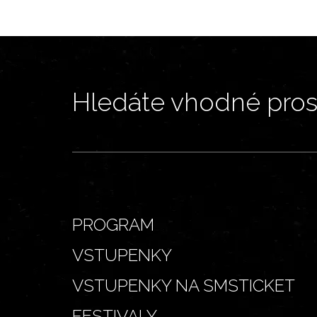
Hledáte vhodné prost
PROGRAM
VSTUPENKY
VSTUPENKY NA SMSTICKET
FESTIVALY