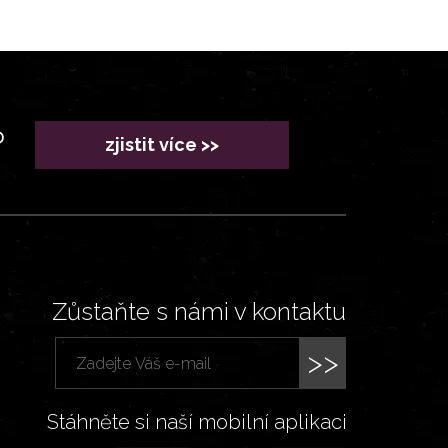
?
zjistit více >>
Zůstaňte s námi v kontaktu
>>
Stáhněte si naší mobilní aplikaci