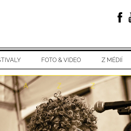
STIVALY
FOTO & VIDEO
Z MÉDIÍ