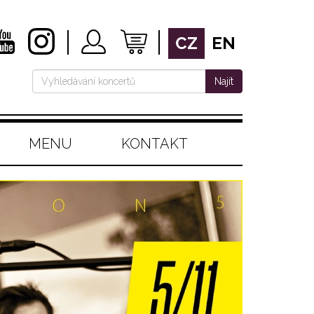
CZ
EN
Najít
MENU
KONTAKT