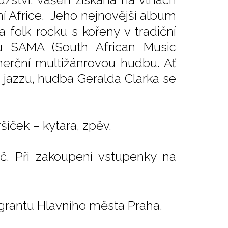
ní Africe. Jeho nejnovější album
a folk rocku s kořeny v tradiční
u SAMA (South African Music
merční multižánrovou hudbu. Ať
 jazzu, hudba Geralda Clarka se
šíček – kytara, zpěv.
č. Při zakoupení vstupenky na
grantu Hlavního města Praha.