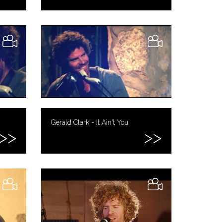
Gerald Clark - It Ain't You