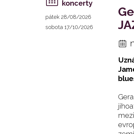
koncerty
Ge
pátek 28/08/2026
JA
sobota 17/10/2026
Uzná
Jam
blue
Gera
jih
mezi
evro
zemí