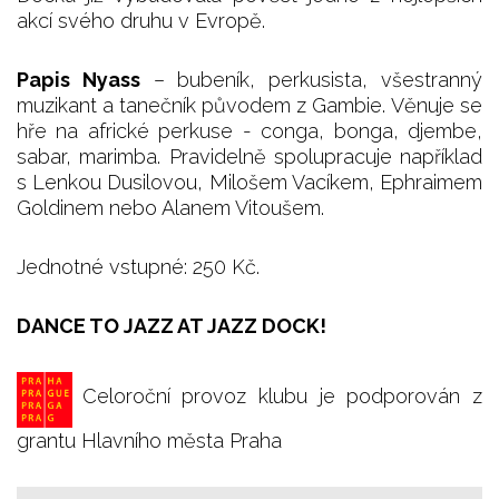
akcí svého druhu v Evropě.
Papis Nyass
– bubeník, perkusista, všestranný
muzikant a tanečník původem z Gambie. Věnuje se
hře na africké perkuse - conga, bonga, djembe,
sabar, marimba. Pravidelně spolupracuje například
s Lenkou Dusilovou, Milošem Vacíkem, Ephraimem
Goldinem nebo Alanem Vitoušem.
Jednotné vstupné: 250 Kč.
DANCE TO JAZZ AT JAZZ DOCK!
Celoroční provoz klubu je podporován z
grantu Hlavního města Praha