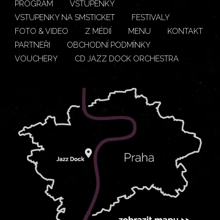
PROGRAM
VSTUPENKY
VSTUPENKY NA SMSTICKET
FESTIVALY
FOTO & VIDEO
Z MÉDIÍ
MENU
KONTAKT
PARTNEŘI
OBCHODNÍ PODMÍNKY
VOUCHERY
CD JAZZ DOCK ORCHESTRA