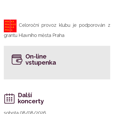
Celoroční provoz klubu je podporován z
grantu Hlavního města Praha
On-line
vstupenka
Další
koncerty
sobota 08/08/2026