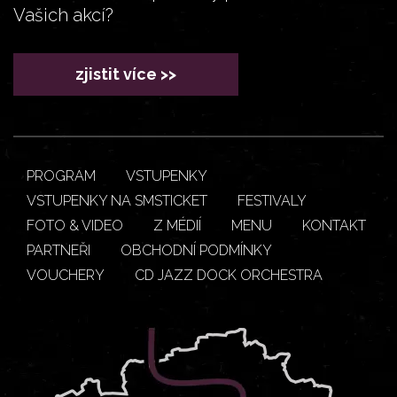
Vašich akcí?
zjistit více >>
PROGRAM
VSTUPENKY
VSTUPENKY NA SMSTICKET
FESTIVALY
FOTO & VIDEO
Z MÉDIÍ
MENU
KONTAKT
PARTNEŘI
OBCHODNÍ PODMÍNKY
VOUCHERY
CD JAZZ DOCK ORCHESTRA